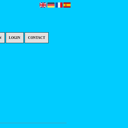
N
LOGIN
CONTACT